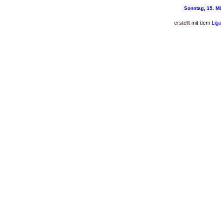
Sonntag, 15. M
erstellt mit dem
Lig