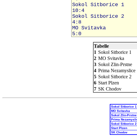
Tabelle
1
Sokol Sitborice 1
2
MO Svitavka
3
Sokol Zlin-Prstne
4
Prima Nezamyslice
5
Sokol Sitborice 2
6
Start Plzen
7
SK Chodov
Sokol Sitborice 1
MO Svitavka
Sokol Zlin-Prstne
Prima Nezamysli
Sokol Sitborice 2
Start Plzen
SK Chodov