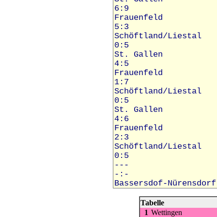
Tabelle
1
Wettingen