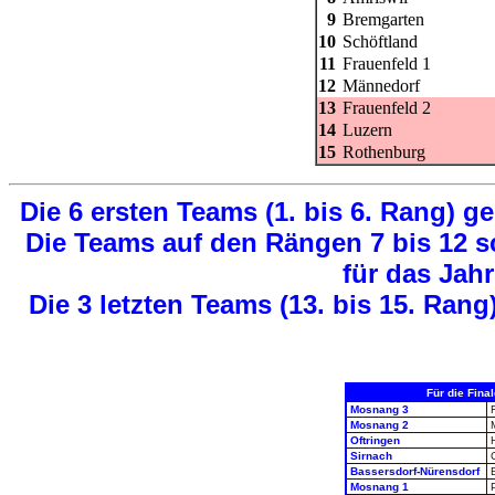
9
Bremgarten
10
Schöftland
11
Frauenfeld 1
12
Männedorf
13
Frauenfeld 2
14
Luzern
15
Rothenburg
Die 6 ersten Teams (1. bis 6. Rang) ge
Die Teams auf den Rängen 7 bis 12 s
für das Jahr
Die 3 letzten Teams (13. bis 15. Rang)
Für die Final
Mosnang 3
Mosnang 2
Oftringen
Sirnach
Bassersdorf-Nürensdorf
Mosnang 1