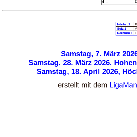
4
-
Höchst 1
P
Sulz 1
V
Dornbirn 1
T
Samstag, 7. März 2026
Samstag, 28. März 2026, Hohen
Samstag, 18. April 2026, Höc
erstellt mit dem
LigaMan