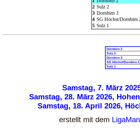
1
Dornbirn 2
2
Sulz 2
3
Dornbirn 3
4
SG Höchst/Dornbirn 
5
Sulz 1
Dornbirn 2
Sulz 2
Dornbirn 3
SG Höchst/Dornbirn 2
Sulz 1
Samstag, 7. März 2025
Samstag, 28. März 2026, Hohen
Samstag, 18. April 2026, Höc
erstellt mit dem
LigaMan