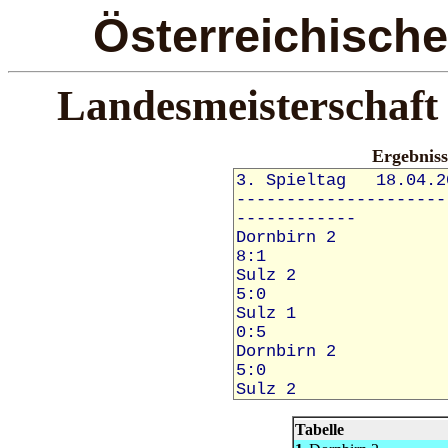
Österreichisch
Landesmeisterschaft
Ergebnis
Tabelle