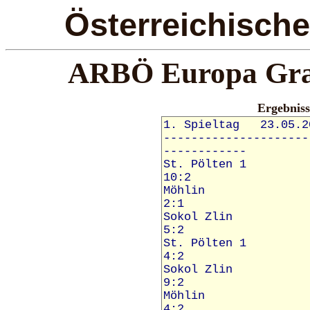
Österreichisch
ARBÖ Europa Gran
Ergebnis