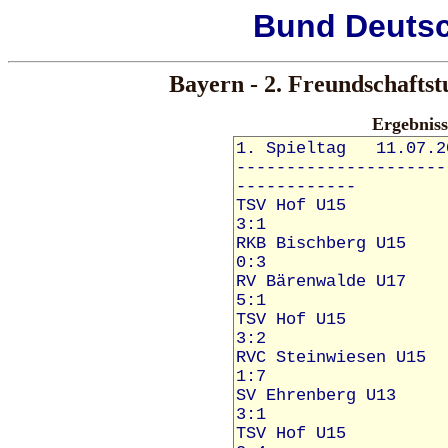
Bund
Deuts
Bayern - 2. Freundschafts
Ergebnis