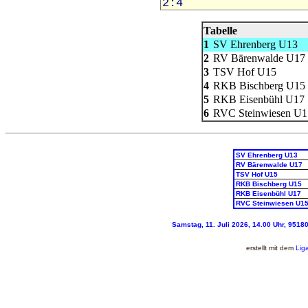
Tabelle
1
SV Ehrenberg U13
2
RV Bärenwalde U17
3
TSV Hof U15
4
RKB Bischberg U15
5
RKB Eisenbühl U17
6
RVC Steinwiesen U1
SV Ehrenberg U13
RV Bärenwalde U17
TSV Hof U15
RKB Bischberg U15
RKB Eisenbühl U17
RVC Steinwiesen U1
Samstag, 11. Juli 2026, 14.00 Uhr, 9518
erstellt mit dem
Lig