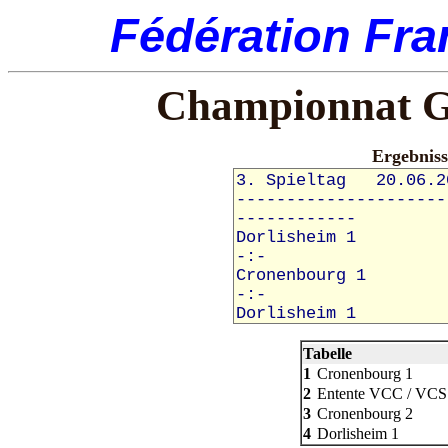
Fédération Fra
Championnat G
Ergebnis
Tabelle
1
Cronenbourg 1
2
Entente VCC / VCS
3
Cronenbourg 2
4
Dorlisheim 1