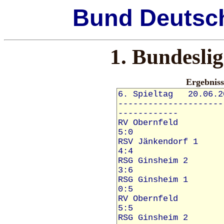
Bund
Deutsc
1. Bundesli
Ergebnis