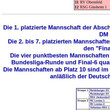
11
RV Obernfeld
12
RSG Ginsheim 1
Die 1. platzierte Mannschaft der Absch
DM q
Die 2. bis 7. platzierten Mannschafte
den "Fina
Die vier punktbesten Mannschaften
Bundesliga-Runde und Final-6 quali
Die Mannschaften ab Platz 10 sind im
anläßlich der Deutsch
Gruppe 1
Reideburger SV 
Reideburger SV 
RSV Jänkendorf
Gruppe 2
RC Lostau 1
RC Lostau 2
Tollwitzer RSV 1