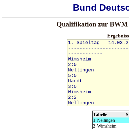
Bund
Deuts
Qualifikation zur BWM 
Ergebnis
Tabelle
S
1
Nellingen
2
Wimsheim