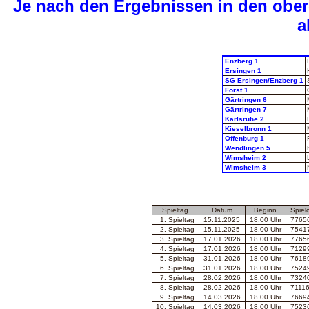
Je nach den Ergebnissen in den obe
a
Enzberg 1
Ersingen 1
SG Ersingen/Enzberg 1
Forst 1
Gärtringen 6
Gärtringen 7
Karlsruhe 2
Kieselbronn 1
Offenburg 1
Wendlingen 5
Wimsheim 2
Wimsheim 3
Spieltag
Datum
Beginn
Spielo
1. Spieltag
15.11.2025
18.00 Uhr
77656
2. Spieltag
15.11.2025
18.00 Uhr
75417
3. Spieltag
17.01.2026
18.00 Uhr
77656
4. Spieltag
17.01.2026
18.00 Uhr
71299
5. Spieltag
31.01.2026
18.00 Uhr
76189
6. Spieltag
31.01.2026
18.00 Uhr
75249
7. Spieltag
28.02.2026
18.00 Uhr
73240
8. Spieltag
28.02.2026
18.00 Uhr
71116
9. Spieltag
14.03.2026
18.00 Uhr
76694
10. Spieltag
14.03.2026
18.00 Uhr
75236