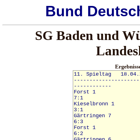
Bund
Deutsc
SG Baden und Wür
Landesl
Ergebnis