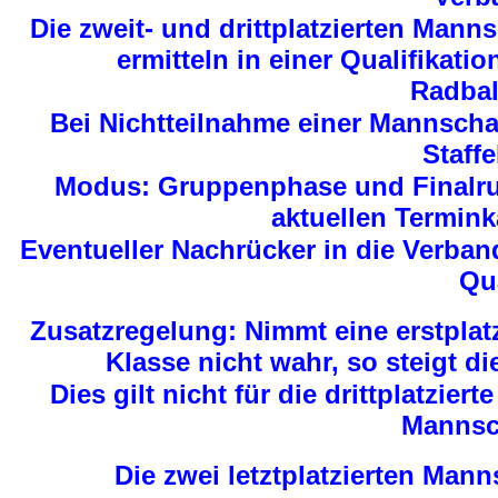
Die zweit- und drittplatzierten Mannsc
ermitteln in einer Qualifikatio
Radbal
Bei Nichtteilnahme einer Mannschaf
Staff
Modus: Gruppenphase und Finalru
aktuellen Termink
Eventueller Nachrücker in die Verband
Qua
Zusatzregelung: Nimmt eine erstplat
Klasse nicht wahr, so steigt di
Dies gilt nicht für die drittplatzie
Mannsch
Die zwei letztplatzierten Mann