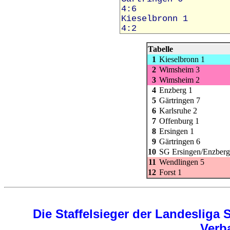
Tabelle
1
Kieselbronn 1
2
Wimsheim 3
3
Wimsheim 2
4
Enzberg 1
5
Gärtringen 7
6
Karlsruhe 2
7
Offenburg 1
8
Ersingen 1
9
Gärtringen 6
10
SG Ersingen/Enzberg
11
Wendlingen 5
12
Forst 1
Die Staffelsieger der Landesliga Sta
Verb