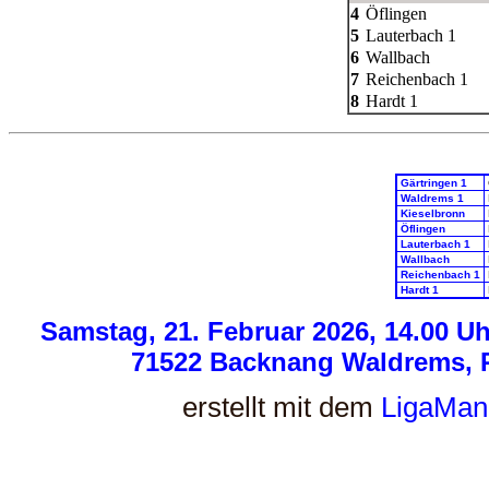
4
Öflingen
5
Lauterbach 1
6
Wallbach
7
Reichenbach 1
8
Hardt 1
Gärtringen 1
Waldrems 1
Kieselbronn
Öflingen
Lauterbach 1
Wallbach
Reichenbach 1
Hardt 1
Samstag, 21. Februar 2026, 14.00 Uh
71522 Backnang Waldrems, R
erstellt mit dem
LigaMana