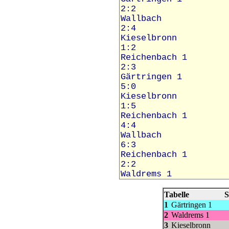
Tabelle
S
1
Gärtringen 1
2
Waldrems 1
3
Kieselbronn