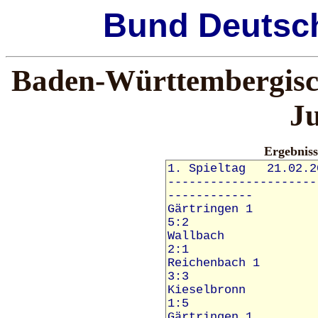
Bund
Deutsc
Baden-Württembergisch
J
Ergebnis