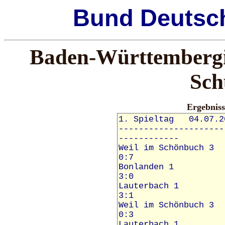
Bund
Deutsc
Baden-Württembergis
Sch
Ergebnis