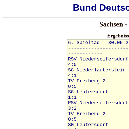
Bund
Deuts
Sachsen -
Ergebnis