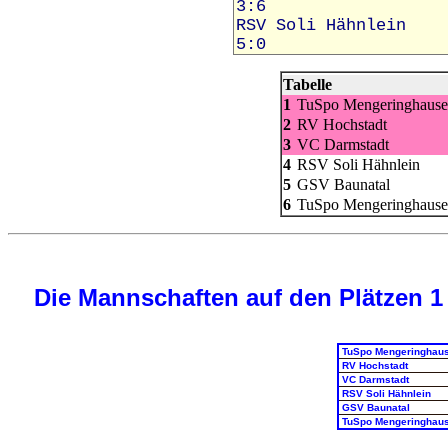
Tabelle
1
TuSpo Mengeringhause
2
RV Hochstadt
3
VC Darmstadt
4
RSV Soli Hähnlein
5
GSV Baunatal
6
TuSpo Mengeringhause
Die Mannschaften auf den Plätzen 1 b
TuSpo Mengeringhau
RV Hochstadt
VC Darmstadt
RSV Soli Hähnlein
GSV Baunatal
TuSpo Mengeringhau