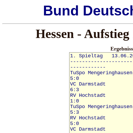
Bund
Deutsc
Hessen - Aufstieg
Ergebnis