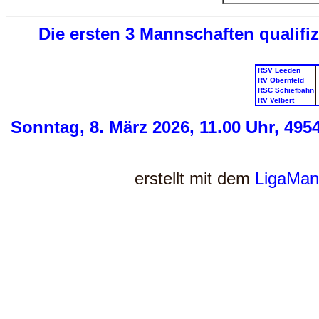
Die ersten 3 Mannschaften qualifiz
RSV Leeden
RV Obernfeld
RSC Schiefbahn
RV Velbert
Sonntag, 8. März 2026, 11.00 Uhr, 49
erstellt mit dem
LigaMan