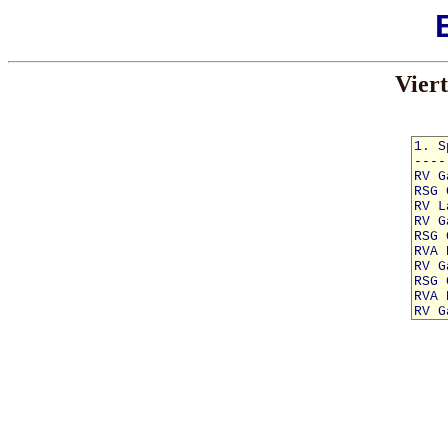
Viert