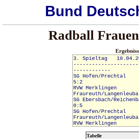
Bund
Deutsc
Radball Frauen
Ergebnis
Tabelle