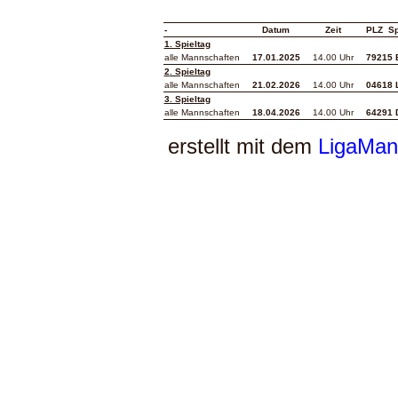
-
Datum
Zeit
PLZ Sp
1. Spieltag
alle Mannschaften
17.01.2025
14.00 Uhr
79215 
2
. Spieltag
alle Mannschaften
21.02.2026
14.00 Uhr
04618 
3. Spieltag
alle Mannschaften
18.04.2026
14.00 Uhr
64291 
erstellt mit dem
LigaMan