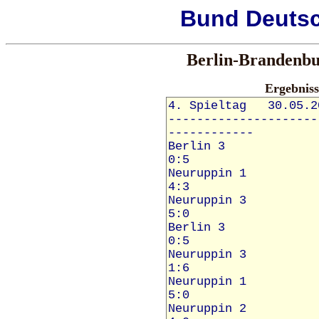
Bund
Deuts
Berlin-Brandenbu
Ergebnis