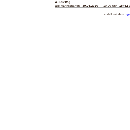
4. Spieltag
alle Mannschaften
30.05.2026
10.00 Uhr
15452 
erstellt mit dem
Lig