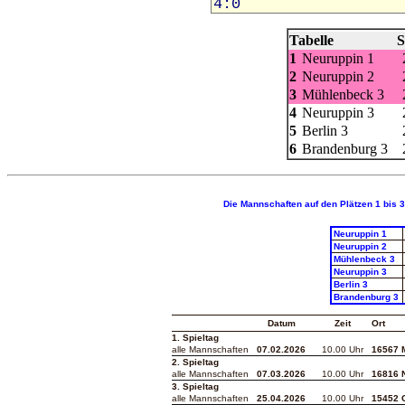
Tabelle
S
1
Neuruppin 1
2
Neuruppin 2
3
Mühlenbeck 3
4
Neuruppin 3
5
Berlin 3
6
Brandenburg 3
Die Mannschaften auf den Plätzen 1 bis 3 
Neuruppin 1
Neuruppin 2
Mühlenbeck 3
Neuruppin 3
Berlin 3
Brandenburg 3
-
Datum
Zeit
Ort
1. Spieltag
alle Mannschaften
07.02.2026
10.00 Uhr
16567 
2. Spieltag
alle Mannschaften
07.03.2026
10.00 Uhr
16816 
3. Spieltag
alle Mannschaften
25.04.2026
10.00 Uhr
15452 