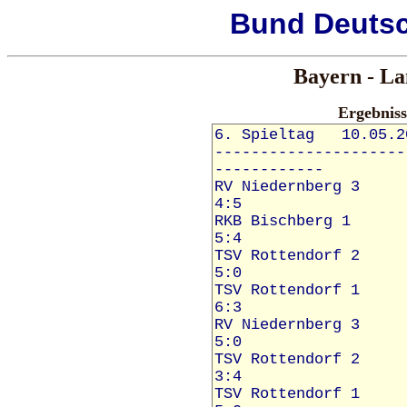
Bund
Deuts
Bayern - La
Ergebnis