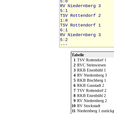
Tabelle
1
TSV Rottendorf 1
2
RVC Steinwiesen
3
RKB Eisenbühl 1
4
RV Niedernberg 3
5
RKB Bischberg 1
6
RKB Gaustadt 2
7
TSV Rottendorf 2
8
RKB Eisenbühl 2
9
RV Niedernberg 2
10
RV Stockstadt
11
Niedernberg 1 zurückg