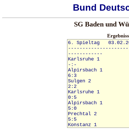
Bund
Deuts
SG Baden und Wür
Ergebnis