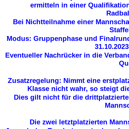
ermitteln in einer Qualifikatio
Radbal
Bei Nichtteilnahme einer Mannschaf
Staff
Modus: Gruppenphase und Finalrund
31.10.2023
Eventueller Nachrücker in die Verband
Qua
Zusatzregelung: Nimmt eine erstplat
Klasse nicht wahr, so steigt di
Dies gilt nicht für die drittplatzie
Mannsch
Die zwei letztplatzierten Mann