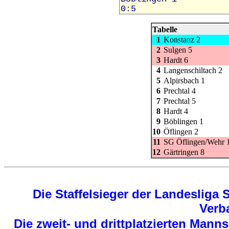
Tabelle
1
Konstanz 2
2
Sulgen 5
3
Hardt 6
4
Langenschiltach 2
5
Alpirsbach 1
6
Prechtal 4
7
Prechtal 5
8
Hardt 4
9
Böblingen 1
10
Öflingen 2
11
SG Öflingen/Wehr 
12
Gärtringen 8
Die Staffelsieger der Landesliga Sta
Verb
Die zweit- und drittplatzierten Mannsc