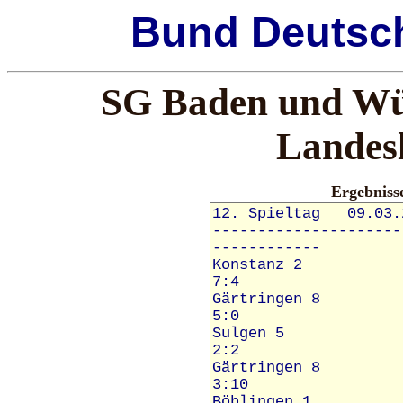
Bund
Deutsc
SG Baden und Wür
Landesl
Ergebnis